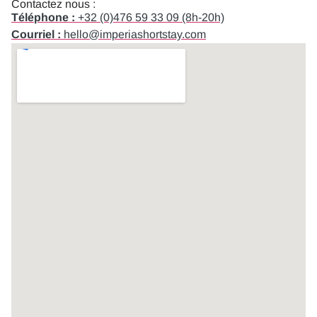
Contactez nous :
Téléphone :
+32 (0)476 59 33 09 (8h-20h)
Courriel :
hello@imperiashortstay.com