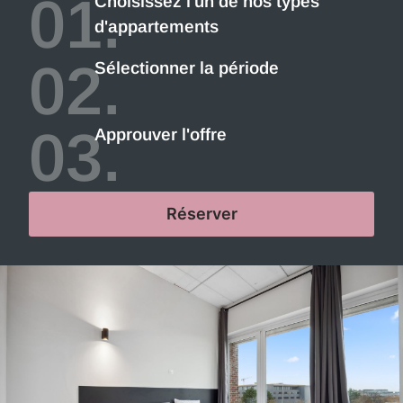
01.
Choisissez l'un de nos types
d'appartements
02.
Sélectionner la période
03.
Approuver l'offre
Réserver